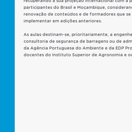
recuperando a sua projeção internacional com a 
participantes do Brasil e Moçambique, consideran
renovação de conteúdos e de formadores que se
implementar em edições anteriores.
As aulas destinam-se, prioritariamente, a engen
consultoria de segurança de barragens ou de admi
da Agência Portuguesa do Ambiente e da EDP Prod
docentes do Instituto Superior de Agronomia e o